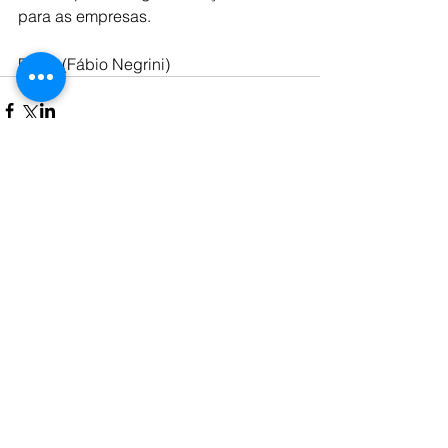
para as empresas.
Fonte (Fábio Negrini)
Comentários
Escreva um comentário
É necessário conhecer a origem do novo