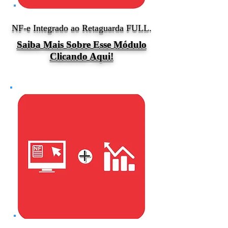
NF-e Integrado ao Retaguarda
FULL.
Saiba Mais Sobre Esse Módulo
Clicando Aqui!