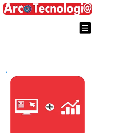
(61) 9.8214-8040
Soluções Arco
Tecnologi@