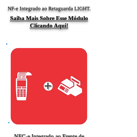
NF-e Integrado ao Retaguarda LIGHT.
Saiba Mais Sobre Esse Módulo
Clicando Aqui!
NFC-e Integrado ao Frente de