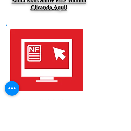
Saiba Mais Sobre Esse Módulo
Clicando Aqui!
Emissor de NF-e Básico
Saiba Mais Sobre Esse
Módulo Clicando Aqui!