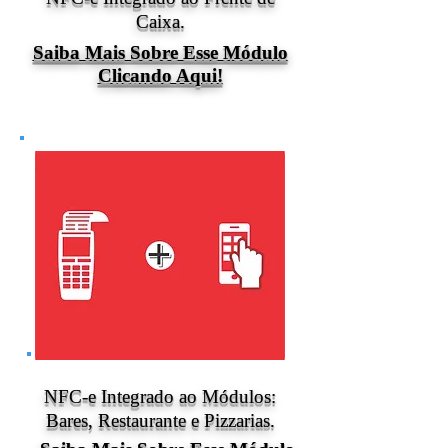
Caixa
.
Saiba Mais Sobre Esse Módulo
Clicando Aqui!
NFC-e Integrado ao Módulos:
Bares, Restaurante e Pizzarias
.